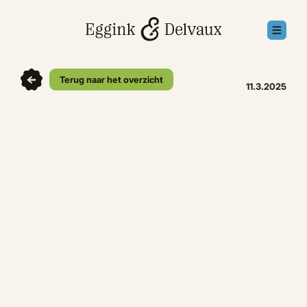
Terug naar het overzicht
11.3.2025