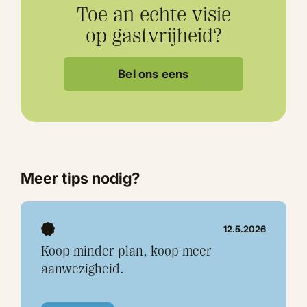
Toe an echte visie
op gastvrijheid?
Bel ons eens
Meer tips nodig?
12.5.2026
Koop minder plan, koop meer
aanwezigheid.